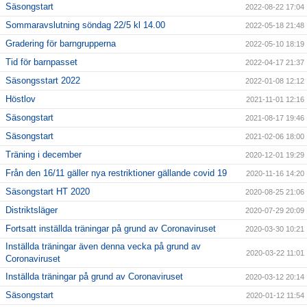
Säsongstart
2022-08-22 17:04
Sommaravslutning söndag 22/5 kl 14.00
2022-05-18 21:48
Gradering för barngrupperna
2022-05-10 18:19
Tid för barnpasset
2022-04-17 21:37
Säsongsstart 2022
2022-01-08 12:12
Höstlov
2021-11-01 12:16
Säsongstart
2021-08-17 19:46
Säsongstart
2021-02-06 18:00
Träning i december
2020-12-01 19:29
Från den 16/11 gäller nya restriktioner gällande covid 19
2020-11-16 14:20
Säsongstart HT 2020
2020-08-25 21:06
Distriktsläger
2020-07-29 20:09
Fortsatt inställda träningar på grund av Coronaviruset
2020-03-30 10:21
Inställda träningar även denna vecka på grund av
2020-03-22 11:01
Coronaviruset
Inställda träningar på grund av Coronaviruset
2020-03-12 20:14
Säsongstart
2020-01-12 11:54