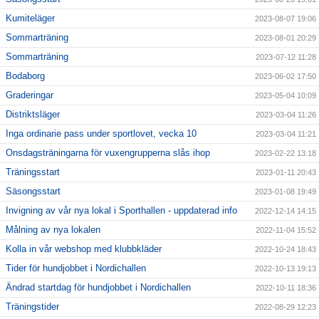
Kumiteläger
2023-08-07 19:06
Sommarträning
2023-08-01 20:29
Sommarträning
2023-07-12 11:28
Bodaborg
2023-06-02 17:50
Graderingar
2023-05-04 10:09
Distriktsläger
2023-03-04 11:26
Inga ordinarie pass under sportlovet, vecka 10
2023-03-04 11:21
Onsdagsträningarna för vuxengrupperna slås ihop
2023-02-22 13:18
Träningsstart
2023-01-11 20:43
Säsongsstart
2023-01-08 19:49
Invigning av vår nya lokal i Sporthallen - uppdaterad info
2022-12-14 14:15
Målning av nya lokalen
2022-11-04 15:52
Kolla in vår webshop med klubbkläder
2022-10-24 18:43
Tider för hundjobbet i Nordichallen
2022-10-13 19:13
Ändrad startdag för hundjobbet i Nordichallen
2022-10-11 18:36
Träningstider
2022-08-29 12:23