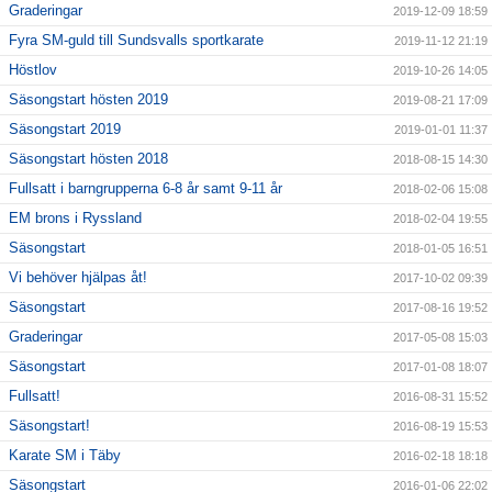
Graderingar
2019-12-09 18:59
Fyra SM-guld till Sundsvalls sportkarate
2019-11-12 21:19
Höstlov
2019-10-26 14:05
Säsongstart hösten 2019
2019-08-21 17:09
Säsongstart 2019
2019-01-01 11:37
Säsongstart hösten 2018
2018-08-15 14:30
Fullsatt i barngrupperna 6-8 år samt 9-11 år
2018-02-06 15:08
EM brons i Ryssland
2018-02-04 19:55
Säsongstart
2018-01-05 16:51
Vi behöver hjälpas åt!
2017-10-02 09:39
Säsongstart
2017-08-16 19:52
Graderingar
2017-05-08 15:03
Säsongstart
2017-01-08 18:07
Fullsatt!
2016-08-31 15:52
Säsongstart!
2016-08-19 15:53
Karate SM i Täby
2016-02-18 18:18
Säsongstart
2016-01-06 22:02