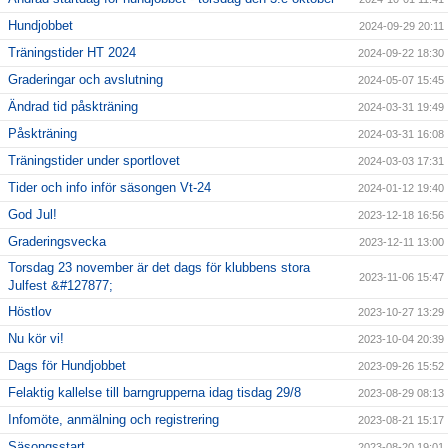
Hundjobbet
2024-09-29 20:11
Träningstider HT 2024
2024-09-22 18:30
Graderingar och avslutning
2024-05-07 15:45
Ändrad tid påskträning
2024-03-31 19:49
Påskträning
2024-03-31 16:08
Träningstider under sportlovet
2024-03-03 17:31
Tider och info inför säsongen Vt-24
2024-01-12 19:40
God Jul!
2023-12-18 16:56
Graderingsvecka
2023-12-11 13:00
Torsdag 23 november är det dags för klubbens stora
2023-11-06 15:47
Julfest &#127877;
Höstlov
2023-10-27 13:29
Nu kör vi!
2023-10-04 20:39
Dags för Hundjobbet
2023-09-26 15:52
Felaktig kallelse till barngrupperna idag tisdag 29/8
2023-08-29 08:13
Infomöte, anmälning och registrering
2023-08-21 15:17
Säsongsstart
2023-08-20 19:01