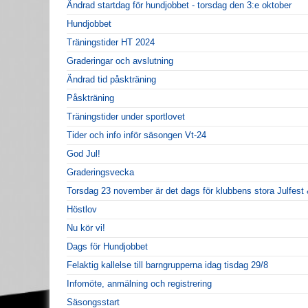
Ändrad startdag för hundjobbet - torsdag den 3:e oktober
Hundjobbet
Träningstider HT 2024
Graderingar och avslutning
Ändrad tid påskträning
Påskträning
Träningstider under sportlovet
Tider och info inför säsongen Vt-24
God Jul!
Graderingsvecka
Torsdag 23 november är det dags för klubbens stora Julfes
Höstlov
Nu kör vi!
Dags för Hundjobbet
Felaktig kallelse till barngrupperna idag tisdag 29/8
Infomöte, anmälning och registrering
Säsongsstart