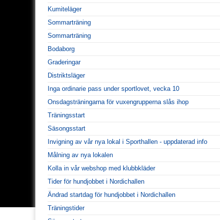
Kumiteläger
Sommarträning
Sommarträning
Bodaborg
Graderingar
Distriktsläger
Inga ordinarie pass under sportlovet, vecka 10
Onsdagsträningarna för vuxengrupperna slås ihop
Träningsstart
Säsongsstart
Invigning av vår nya lokal i Sporthallen - uppdaterad info
Målning av nya lokalen
Kolla in vår webshop med klubbkläder
Tider för hundjobbet i Nordichallen
Ändrad startdag för hundjobbet i Nordichallen
Träningstider