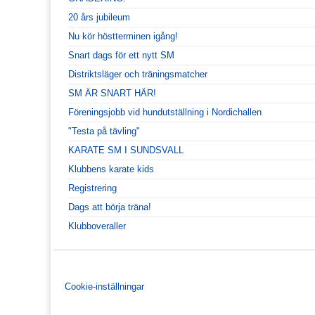
20 års jubileum
Nu kör höstterminen igång!
Snart dags för ett nytt SM
Distriktsläger och träningsmatcher
SM ÄR SNART HÄR!
Föreningsjobb vid hundutställning i Nordichallen
"Testa på tävling"
KARATE SM I SUNDSVALL
Klubbens karate kids
Registrering
Dags att börja träna!
Klubboveraller
Cookie-inställningar