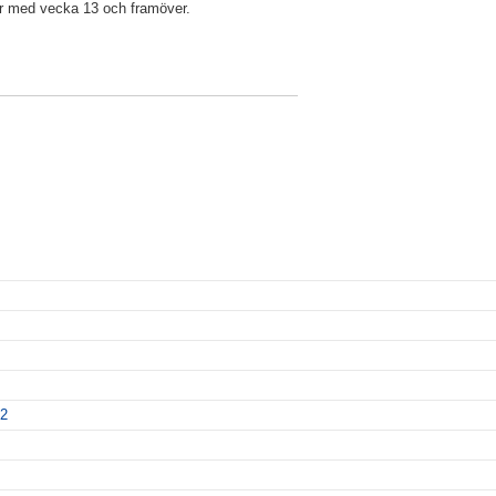
r med vecka 13 och framöver.
12