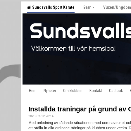
Sundsvalls Sport Karate
Barn
Vuxen/Ungdom
Hem
Nyheter
Om klubben
Kontakt
Gästbok
Inställda träningar på grund av
2020-03-12 20:14
Med anledning av rådande situationen med coronaviruset och
att ställa in alla ordinarie träningar på klubben under vecka 1