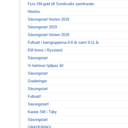
Fyra SM-guld till Sundsvalls sportkarate
Höstlov
Säsongstart hösten 2019
Säsongstart 2019
Säsongstart hösten 2018
Fullsatt i barngrupperna 6-8 år samt 9-11 år
EM brons i Ryssland
Säsongstart
Vi behöver hjälpas åt!
Säsongstart
Graderingar
Säsongstart
Fullsatt!
Säsongstart!
Karate SM i Täby
Säsongstart
GRADERING!