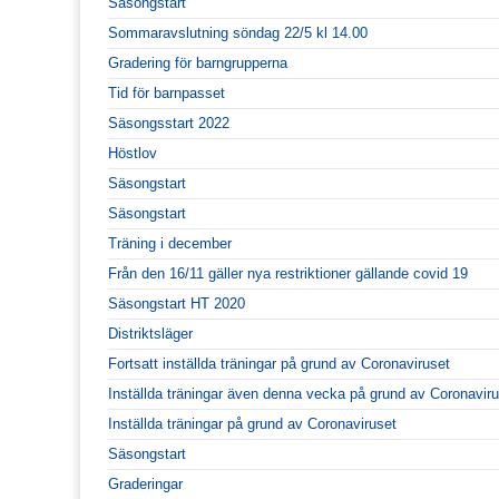
Säsongstart
Sommaravslutning söndag 22/5 kl 14.00
Gradering för barngrupperna
Tid för barnpasset
Säsongsstart 2022
Höstlov
Säsongstart
Säsongstart
Träning i december
Från den 16/11 gäller nya restriktioner gällande covid 19
Säsongstart HT 2020
Distriktsläger
Fortsatt inställda träningar på grund av Coronaviruset
Inställda träningar även denna vecka på grund av Coronavir
Inställda träningar på grund av Coronaviruset
Säsongstart
Graderingar