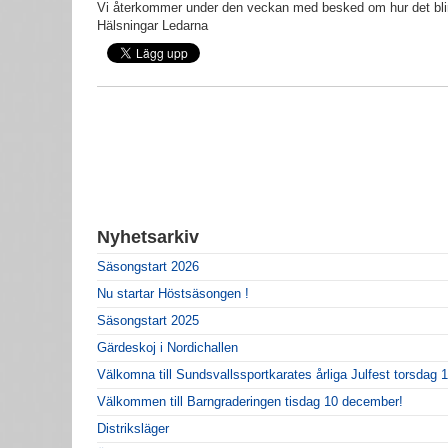
Vi återkommer under den veckan med besked om hur det bli
Hälsningar Ledarna
Nyhetsarkiv
Säsongstart 2026
Nu startar Höstsäsongen !
Säsongstart 2025
Gärdeskoj i Nordichallen
Välkomna till Sundsvallssportkarates årliga Julfest torsdag 
Välkommen till Barngraderingen tisdag 10 december!
Distriksläger