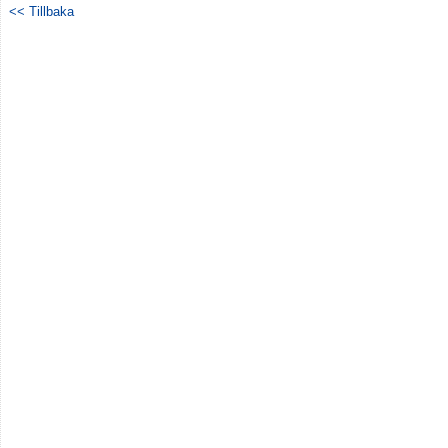
<< Tillbaka
Kontakt